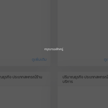
กรุณารอสักครู่.
ดูเพิ่มเติม
ดูเ
ณธุรกิจ ประเภทสหกรณ์ร้าน
ปริมาณธุรกิจ ประเภทสหกรณ์
บริการ