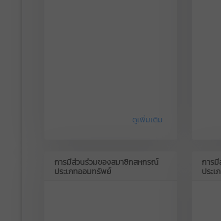
ดูเพิ่มเติม
การมีส่วนร่วมของสมาชิกสหกรณ์
การมี
ประเภทออมทรัพย์
ประเภ