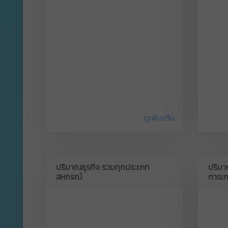
ดูเพิ่มเติม
ปริมาณธุรกิจ รวมทุกประเภท
ปริมา
สหกรณ์
การเ