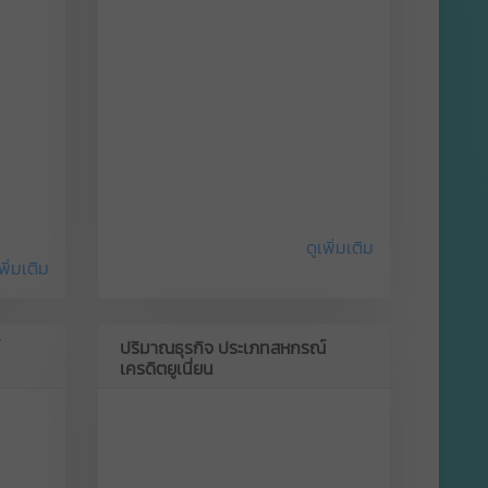
ดูเพิ่มเติม
พิ่มเติม
ปริมาณธุรกิจ ประเภทสหกรณ์
เครดิตยูเนี่ยน