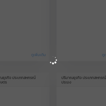
ดูเพิ่มเติม
ดูเ
ณธุรกิจ ประเภทสหกรณ์
ปริมาณธุรกิจ ประเภทสหกรณ์
กษตร
ประมง