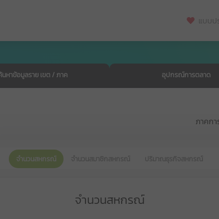
แบบปร
ค้นหาข้อมูลราย เขต / ภาค
อุปกรณ์การตลาด
ภาคกา
จำนวนสหกรณ์
จำนวนสมาชิกสหกรณ์
ปริมาณธุรกิจสหกรณ์
จำนวนสหกรณ์