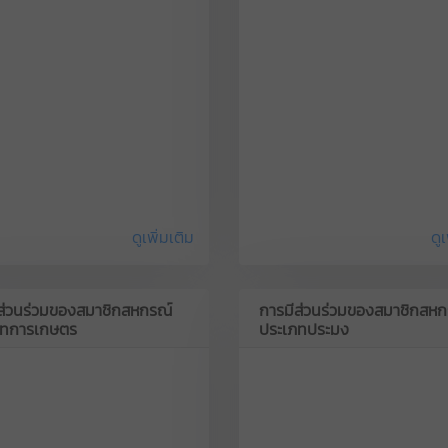
ดูเพิ่มเติม
ดูเ
ส่วนร่วมของสมาชิกสหกรณ์
การมีส่วนร่วมของสมาชิกสหก
ภทการเกษตร
ประเภทประมง