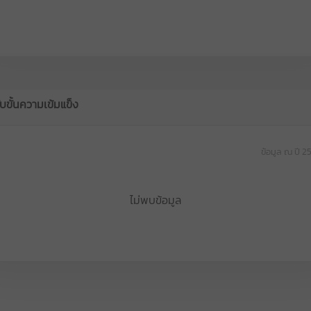
ับขั้นความเข้มแข็ง
ข้อมูล ณ ปี 2
ไม่พบข้อมูล