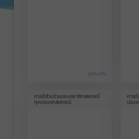
ดูเพิ่มเติม
การมีส่วนร่วมของสมาชิกสหกรณ์
การมี
ทุกประเภทสหกรณ์
ประเ