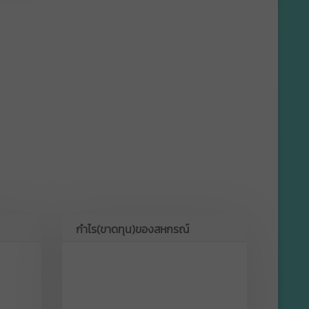
กำไร(ขาดทุน)ของสหกรณ์