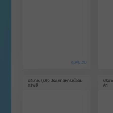
ดูเพิ่มเติม
ปริมาณธุรกิจ ประเภทสหกรณ์ออม
ปริมา
ทรัพย์
ค้า