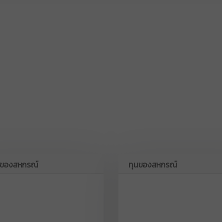
ินของสหกรณ์
ทุนของสหกรณ์