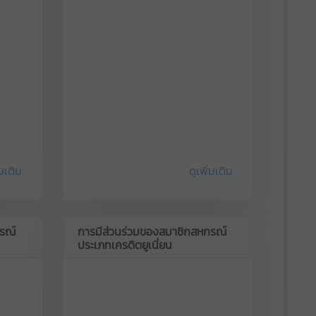
่มเติม
ดูเพิ่มเติม
รณ์
การมีส่วนร่วมของสมาชิกสหกรณ์
ประเภทเครดิตยูเนี่ยน