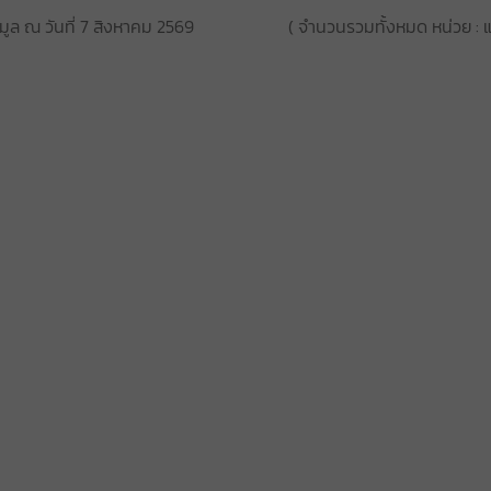
อมูล ณ วันที่ 7 สิงหาคม 2569
( จำนวนรวมทั้งหมด หน่วย : แ