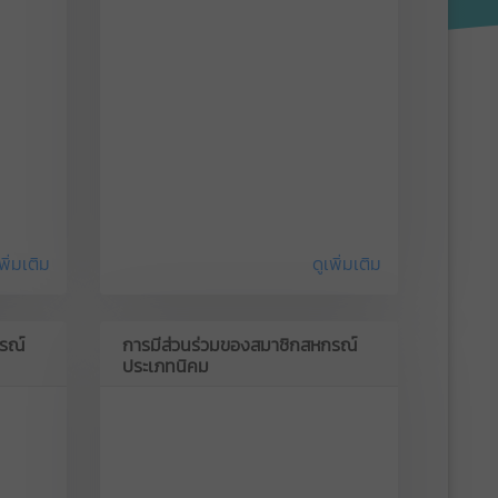
พิ่มเติม
ดูเพิ่มเติม
รณ์
การมีส่วนร่วมของสมาชิกสหกรณ์
ประเภทนิคม