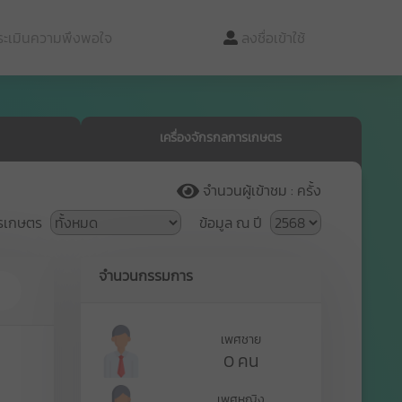
ะเมินความพึงพอใจ
ลงชื่อเข้าใช้
เครื่องจักรกลการเกษตร
จำนวนผู้เข้าชม : ครั้ง
รเกษตร
ข้อมูล ณ ปี
จำนวนกรรมการ
เพศชาย
0 คน
เพศหญิง