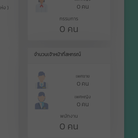
0 คน
ห่ง )
กรรมการ
0 คน
จำนวนเจ้าหน้าที่สหกรณ์
เพศชาย
0 คน
เพศหญิง
0 คน
พนักงาน
0 คน